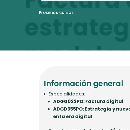
Próximos cursos
Información general
Especialidades:
ADGG022PO: Factura digital
ADGD355PO: Estrategia y nuev
en la era digital