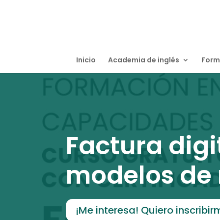
Inicio
Academia de inglés
Form
Factura digi
modelos de n
¡Me interesa! Quiero inscribir