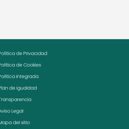
Política de Privacidad
Política de Cookies
Política integrada
Plan de igualdad
Transparencia
Aviso Legal
Mapa del sitio