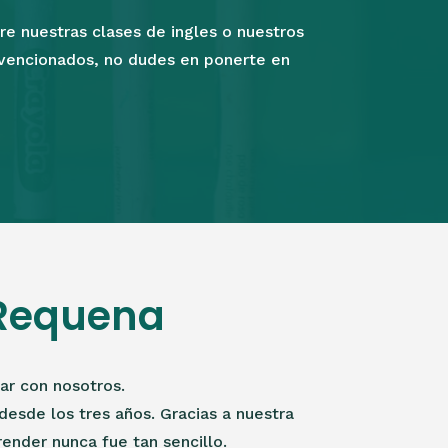
re nuestras clases de ingles o nuestros
vencionados, no dudes en ponerte en
 Requena
ar con nosotros.
desde los tres años. Gracias a nuestra
ender nunca fue tan sencillo.