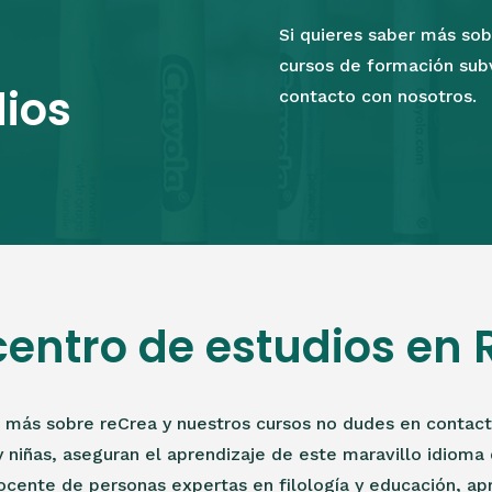
Si quieres saber más sob
cursos de formación sub
dios
contacto con nosotros.
centro de estudios en
r más sobre reCrea y nuestros cursos no dudes en contact
y niñas, aseguran el aprendizaje de este maravillo idioma 
cente de personas expertas en filología y educación, apr