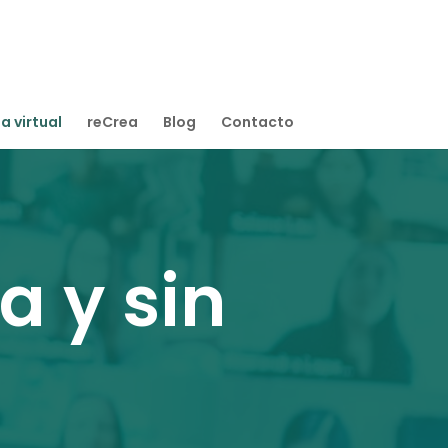
a virtual
reCrea
Blog
Contacto
 y sin