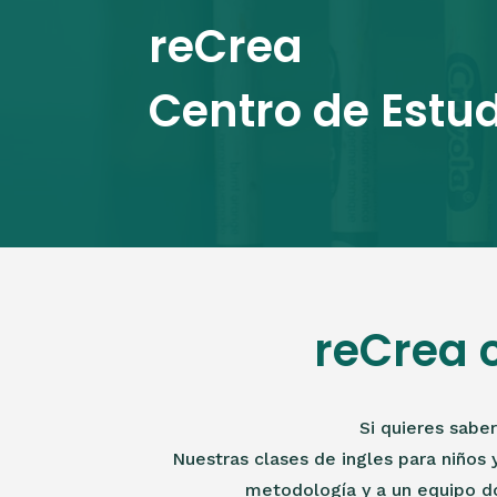
reCrea
Centro de Estu
reCrea 
Si quieres sabe
Nuestras clases de ingles para niños 
metodología y a un equipo do