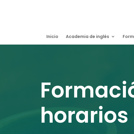
Inicio
Academia de inglés
Form
Formació
horarios