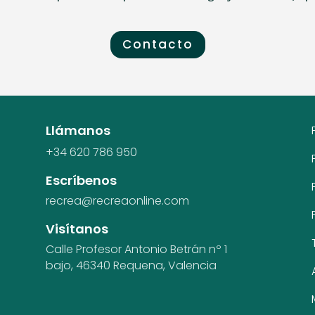
Contacto
Llámanos
+34 620 786 950
Escríbenos
recrea@recreaonline.com
Visítanos
Calle Profesor Antonio Betrán nº 1
bajo,
46340 Requena, Valencia