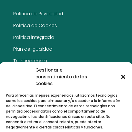
Política de Privacidad
Política de Cookies
Política integrada
Plan de igualdad
Transparencia
Gestionar el
Aviso Legal
consentimiento de las
cookies
Mapa del sitio
Para ofrecer las mejores experiencias, utilizamos tecnologías
Accesibilidad
como las cookies para almacenar y/o acceder a la información
del dispositivo. El consentimiento de estas tecnologías nos
permitirá procesar datos como el comportamiento de
navegación o las identificaciones únicas en este sitio. No
consentir o retirar el consentimiento, puede afectar
Nuestras acreditaciones y
negativamente a ciertas características y funciones.