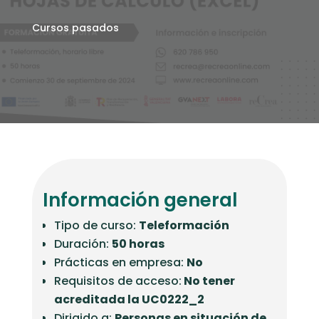
Cursos pasados
Información general
Tipo de curso:
Teleformación
Duración:
50 horas
Prácticas en empresa:
No
Requisitos de acceso:
No tener
acreditada la UC0222_2
Dirigido a:
Personas en situación de