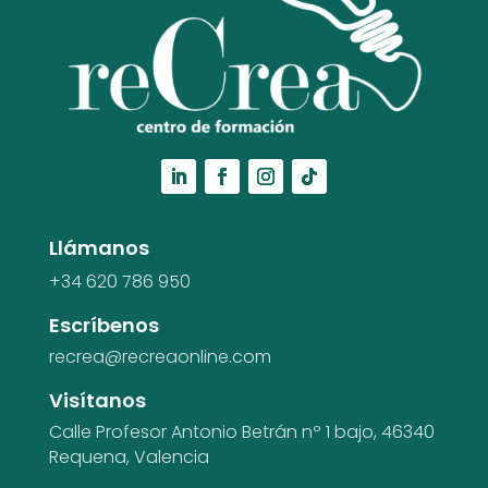
Llámanos
+34 620 786 950
Escríbenos
recrea@recreaonline.com
Visítanos
Calle Profesor Antonio Betrán nº 1 bajo,
46340
Requena, Valencia