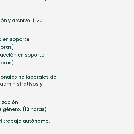
ón y archivo. (120
vo en soporte
horas)
ducción en soporte
horas)
ionales no laborales de
 administrativos y
lización
 género. (10 horas)
l trabajo autónomo.