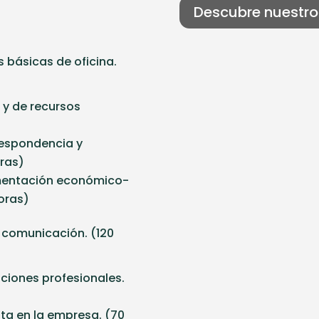
Descubre nuestro
 básicas de oficina.
 y de recursos
rrespondencia y
oras)
umentación económico-
horas)
 comunicación. (120
ciones profesionales.
ita en la empresa. (70