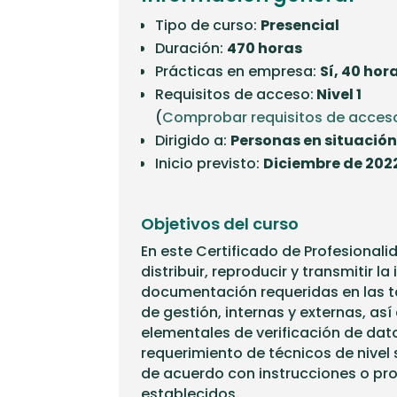
Tipo de curso:
Presencial
Duración:
470 horas
Prácticas en empresa:
Sí, 40 hor
Requisitos de acceso:
Nivel 1
(
Comprobar requisitos de acces
Dirigido a:
Personas en situació
Inicio previsto:
Diciembre de 202
Objetivos del curso
En este Certificado de Profesional
distribuir, reproducir y transmitir l
documentación requeridas en las t
de gestión, internas y externas, as
elementales de verificación de da
requerimiento de técnicos de nivel 
de acuerdo con instrucciones o pr
establecidos.