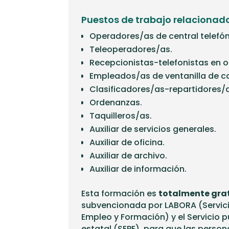
Puestos de trabajo relacionad
Operadores/as de central telefón
Teleoperadores/as.
Recepcionistas-telefonistas en of
Empleados/as de ventanilla de c
Clasificadores/as-repartidores/
Ordenanzas.
Taquilleros/as.
Auxiliar de servicios generales.
Auxiliar de oficina.
Auxiliar de archivo.
Auxiliar de información.
Esta formación es
totalmente gra
subvencionada por LABORA (Servic
Empleo y Formación) y el Servicio 
estatal (SEPE) para que las person