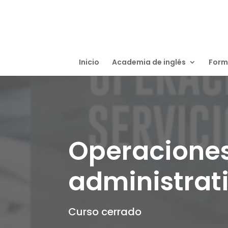
Inicio
Academia de inglés
Form
Operaciones 
administrat
Curso cerrado