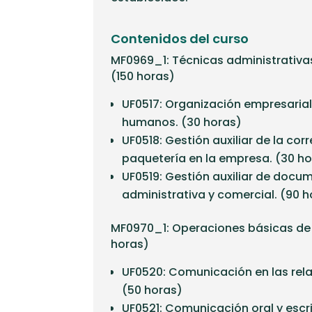
Contenidos del curso
MF0969_1: Técnicas administrativas
(150 horas)
UF0517: Organización empresarial
humanos. (30 horas)
UF0518: Gestión auxiliar de la co
paquetería en la empresa. (30 h
UF0519: Gestión auxiliar de doc
administrativa y comercial. (90 
MF0970_1: Operaciones básicas de
horas)
UF0520: Comunicación en las rela
(50 horas)
UF0521: Comunicación oral y escr