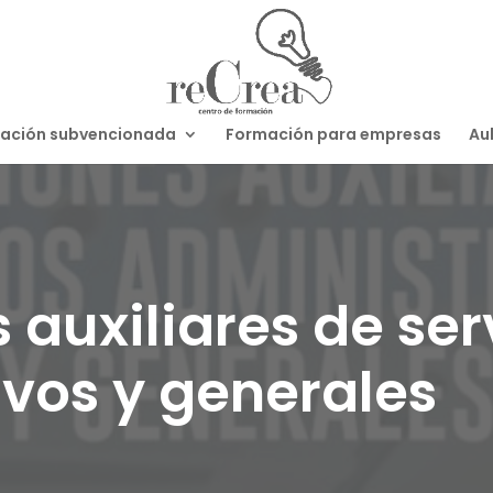
ación subvencionada
Formación para empresas
Aul
auxiliares de ser
ivos y generales