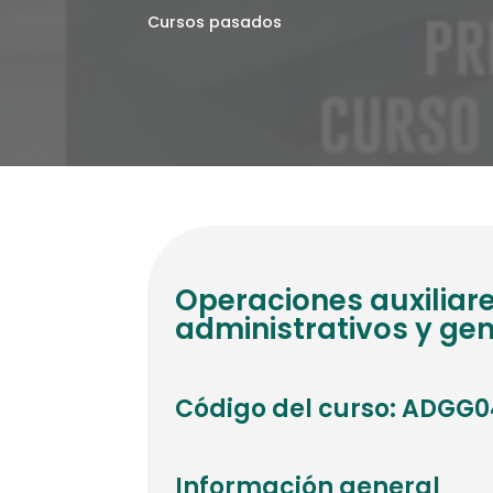
Cursos pasados
Operaciones auxiliare
administrativos y ge
Código del curso: ADGG
Información general