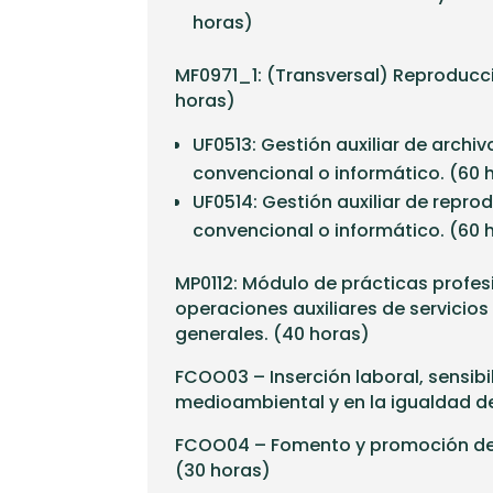
horas)
MF0971_1: (Transversal) Reproducci
horas)
UF0513: Gestión auxiliar de archi
convencional o informático. (60 
UF0514: Gestión auxiliar de repro
convencional o informático. (60 
MP0112: Módulo de prácticas profes
operaciones auxiliares de servicios
generales. (40 horas)
FCOO03 – Inserción laboral, sensibi
medioambiental y en la igualdad de
FCOO04 – Fomento y promoción de
(30 horas)