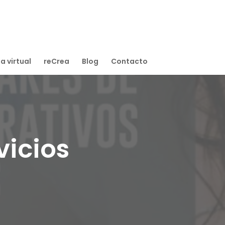
a virtual
reCrea
Blog
Contacto
vicios