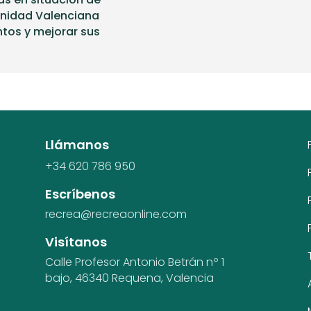
nidad Valenciana
tos y mejorar sus
Llámanos
+34 620 786 950
Escríbenos
recrea@recreaonline.com
Visítanos
Calle Profesor Antonio Betrán nº 1
bajo,
46340 Requena, Valencia